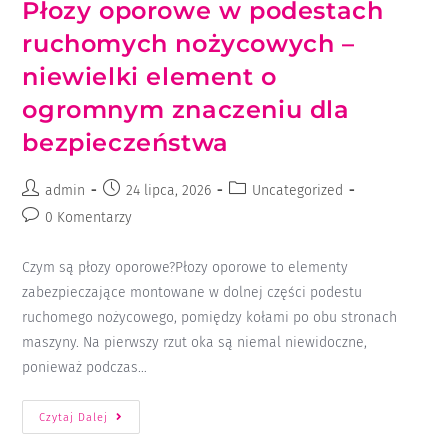
Płozy oporowe w podestach
ruchomych nożycowych –
niewielki element o
ogromnym znaczeniu dla
bezpieczeństwa
admin
24 lipca, 2026
Uncategorized
0 Komentarzy
Czym są płozy oporowe?Płozy oporowe to elementy
zabezpieczające montowane w dolnej części podestu
ruchomego nożycowego, pomiędzy kołami po obu stronach
maszyny. Na pierwszy rzut oka są niemal niewidoczne,
ponieważ podczas…
Czytaj Dalej