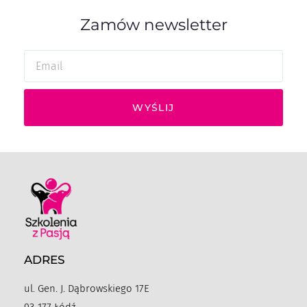
Zamów newsletter
WYŚLIJ
ADRES
ul. Gen. J. Dąbrowskiego 17E