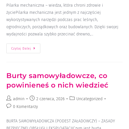
Pilarka mechaniczna – wiedza, która chroni zdrowie i
życiePilarka mechaniczna jest jednym z najczęściej
wykorzystywanych narzędzi podczas prac leśnych,
ogrodniczych, porządkowych oraz budowlanych. Dzięki swojej
wydajności pozwala szybko przecinać drewno,…
Czytaj Dalej
Burty samowyładowcze, co
powinieneś o nich wiedzieć
admin
2 czerwca, 2026
Uncategorized
0 Komentarzy
BURTA SAMOWYŁADOWCZA (PODEST ZAŁADOWCZY) – ZASADY
BEZPIECZNEJ OBSŁUGI I EKSPLOATACJICzym jest burta