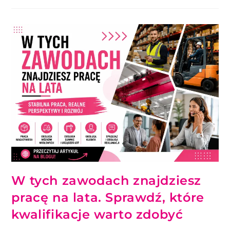
W tych zawodach znajdziesz
pracę na lata. Sprawdź, które
kwalifikacje warto zdobyć