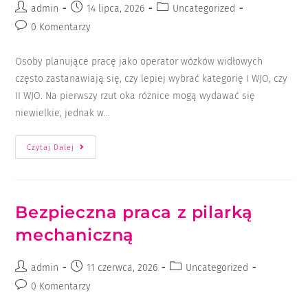
admin
14 lipca, 2026
Uncategorized
0 Komentarzy
Osoby planujące pracę jako operator wózków widłowych
często zastanawiają się, czy lepiej wybrać kategorię I WJO, czy
II WJO. Na pierwszy rzut oka różnice mogą wydawać się
niewielkie, jednak w…
Czytaj Dalej
Bezpieczna praca z pilarką
mechaniczną
admin
11 czerwca, 2026
Uncategorized
0 Komentarzy