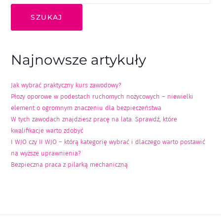
SZUKAJ
Najnowsze artykuły
Jak wybrać praktyczny kurs zawodowy?
Płozy oporowe w podestach ruchomych nożycowych – niewielki
element o ogromnym znaczeniu dla bezpieczeństwa
W tych zawodach znajdziesz pracę na lata. Sprawdź, które
kwalifikacje warto zdobyć
I WJO czy II WJO – którą kategorię wybrać i dlaczego warto postawić
na wyższe uprawnienia?
Bezpieczna praca z pilarką mechaniczną