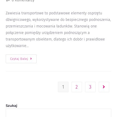
0 Komentarzy
Zawiesia transportowe to podstawowe elementy osprzętu
dźwignicowego, wykorzystywane do bezpiecznego podnoszenia,
przemieszczania i mocowania ładunków. Stanowią one
połączenie pomiędzy urządzeniem podnoszącym a
transportowanym obiektem, dlatego ich dobór i prawidłowe
użytkowanie…
Czytaj Dalej
1
2
3
Szukaj