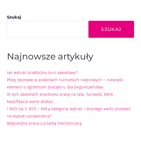
Szukaj
SZUKAJ
Najnowsze artykuły
Jak wybrać praktyczny kurs zawodowy?
Płozy oporowe w podestach ruchomych nożycowych – niewielki
element o ogromnym znaczeniu dla bezpieczeństwa
W tych zawodach znajdziesz pracę na lata. Sprawdź, które
kwalifikacje warto zdobyć
I WJO czy II WJO – którą kategorię wybrać i dlaczego warto postawić
na wyższe uprawnienia?
Bezpieczna praca z pilarką mechaniczną