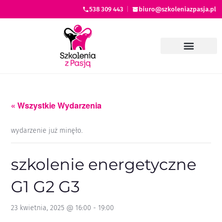
538 309 443
|
biuro@szkoleniazpasja.pl
« Wszystkie Wydarzenia
wydarzenie już minęło.
szkolenie energetyczne
G1 G2 G3
23 kwietnia, 2025 @ 16:00
-
19:00