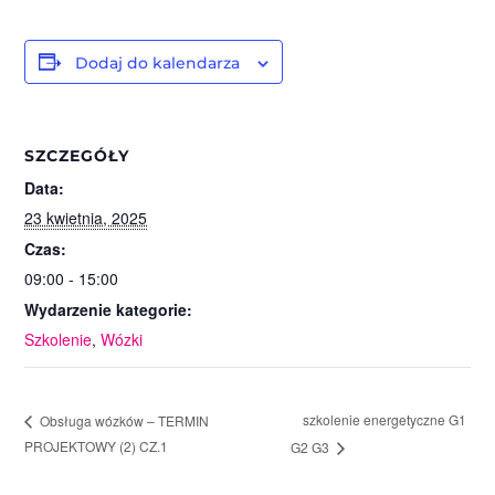
Dodaj do kalendarza
SZCZEGÓŁY
Data:
23 kwietnia, 2025
Czas:
09:00 - 15:00
Wydarzenie kategorie:
Szkolenie
,
Wózki
szkolenie energetyczne G1
Obsługa wózków – TERMIN
PROJEKTOWY (2) CZ.1
G2 G3