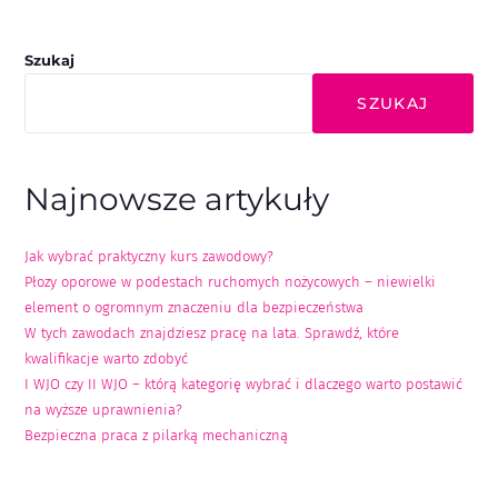
Szukaj
SZUKAJ
Najnowsze artykuły
Jak wybrać praktyczny kurs zawodowy?
Płozy oporowe w podestach ruchomych nożycowych – niewielki
element o ogromnym znaczeniu dla bezpieczeństwa
W tych zawodach znajdziesz pracę na lata. Sprawdź, które
kwalifikacje warto zdobyć
I WJO czy II WJO – którą kategorię wybrać i dlaczego warto postawić
na wyższe uprawnienia?
Bezpieczna praca z pilarką mechaniczną