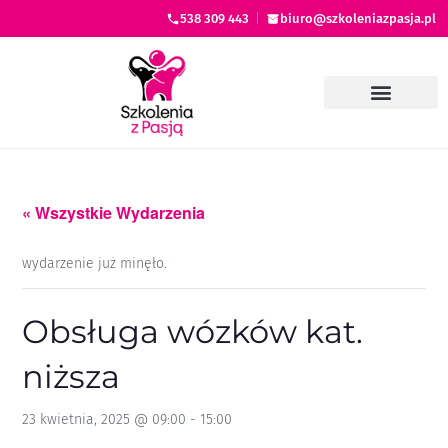
538 309 443
|
biuro@szkoleniazpasja.pl
« Wszystkie Wydarzenia
wydarzenie już minęło.
Obsługa wózków kat.
niższa
23 kwietnia, 2025 @ 09:00
-
15:00