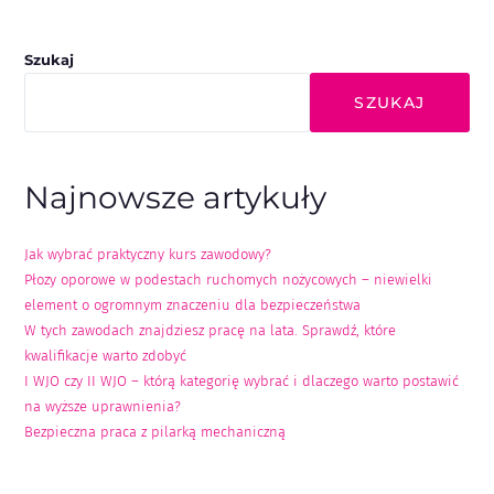
Szukaj
SZUKAJ
Najnowsze artykuły
Jak wybrać praktyczny kurs zawodowy?
Płozy oporowe w podestach ruchomych nożycowych – niewielki
element o ogromnym znaczeniu dla bezpieczeństwa
W tych zawodach znajdziesz pracę na lata. Sprawdź, które
kwalifikacje warto zdobyć
I WJO czy II WJO – którą kategorię wybrać i dlaczego warto postawić
na wyższe uprawnienia?
Bezpieczna praca z pilarką mechaniczną