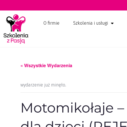
O firmie
Szkolenia i usługi
« Wszystkie Wydarzenia
wydarzenie już minęło.
Motomikołaje –
dla dzieci (RE