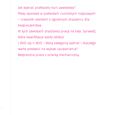
Jak wybrać praktyczny kurs zawodowy?
Płozy oporowe w podestach ruchomych nożycowych
– niewielki element o ogromnym znaczeniu dla
bezpieczeństwa
W tych zawodach znajdziesz pracę na lata. Sprawdź,
które kwalifikacje warto zdobyć
I WJO czy II WJO – którą kategorię wybrać i dlaczego
warto postawić na wyższe uprawnienia?
Bezpieczna praca z pilarką mechaniczną