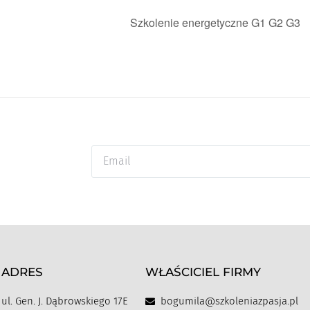
Szkolenie energetyczne G1 G2 G3
ADRES
WŁAŚCICIEL FIRMY
ul. Gen. J. Dąbrowskiego 17E
bogumila@szkoleniazpasja.pl