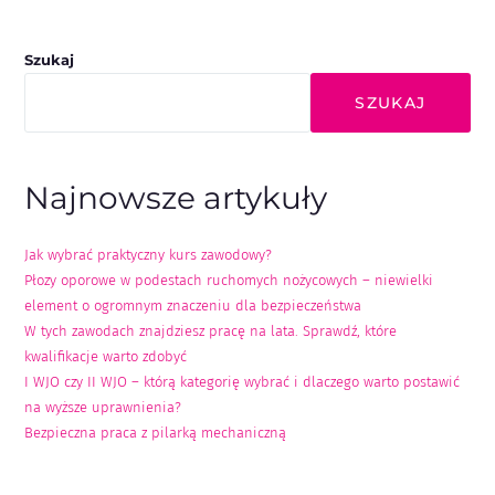
Szukaj
SZUKAJ
Najnowsze artykuły
Jak wybrać praktyczny kurs zawodowy?
Płozy oporowe w podestach ruchomych nożycowych – niewielki
element o ogromnym znaczeniu dla bezpieczeństwa
W tych zawodach znajdziesz pracę na lata. Sprawdź, które
kwalifikacje warto zdobyć
I WJO czy II WJO – którą kategorię wybrać i dlaczego warto postawić
na wyższe uprawnienia?
Bezpieczna praca z pilarką mechaniczną