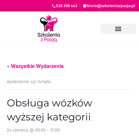
538 309 443
|
biuro@szkoleniazpasja.pl
« Wszystkie Wydarzenia
wydarzenie już minęło.
Obsługa wózków
wyższej kategorii
24 czerwca @ 09:00
-
15:00