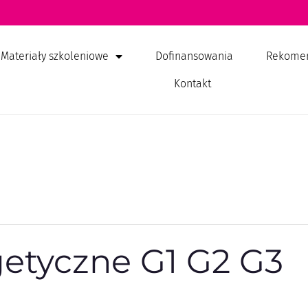
Materiały szkoleniowe
Dofinansowania
Rekome
Kontakt
getyczne G1 G2 G3