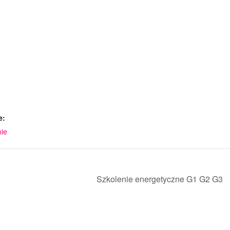
e:
nie
Szkolenie energetyczne G1 G2 G3