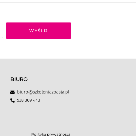
WYŚLIJ
BIURO
biuro@szkoleniazpasja.pl
538 309 443
Polityka prywatności