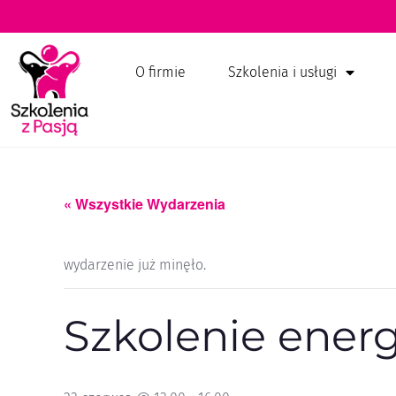
O firmie
Szkolenia i usługi
« Wszystkie Wydarzenia
wydarzenie już minęło.
Szkolenie ener