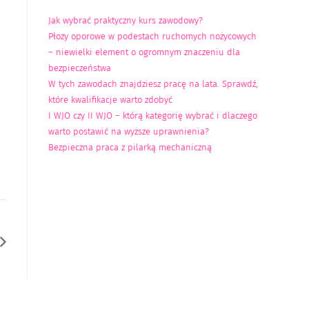
Jak wybrać praktyczny kurs zawodowy?
Płozy oporowe w podestach ruchomych nożycowych
– niewielki element o ogromnym znaczeniu dla
bezpieczeństwa
W tych zawodach znajdziesz pracę na lata. Sprawdź,
które kwalifikacje warto zdobyć
I WJO czy II WJO – którą kategorię wybrać i dlaczego
warto postawić na wyższe uprawnienia?
Bezpieczna praca z pilarką mechaniczną