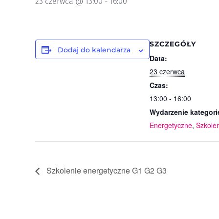
23 czerwca @ 13:00
-
16:00
SZCZEGÓŁY
Dodaj do kalendarza
Data:
23 czerwca
Czas:
13:00 - 16:00
Wydarzenie kategori
Energetyczne
,
Szkole
Szkolenie energetyczne G1 G2 G3