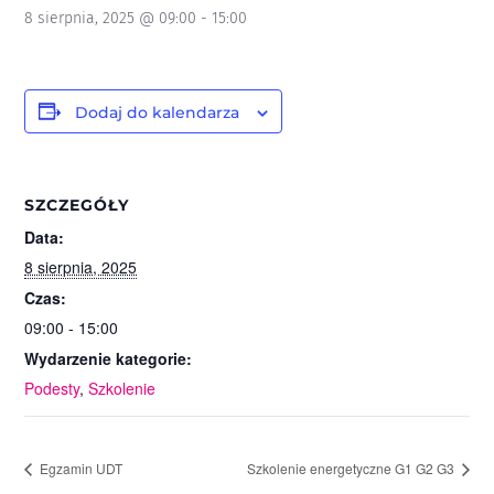
8 sierpnia, 2025 @ 09:00
-
15:00
Dodaj do kalendarza
SZCZEGÓŁY
Data:
8 sierpnia, 2025
Czas:
09:00 - 15:00
Wydarzenie kategorie:
Podesty
,
Szkolenie
Egzamin UDT
Szkolenie energetyczne G1 G2 G3