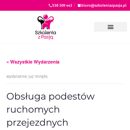
538 309 443
|
biuro@szkoleniazpasja.pl
« Wszystkie Wydarzenia
wydarzenie już minęło.
Obsługa podestów
ruchomych
przejezdnych