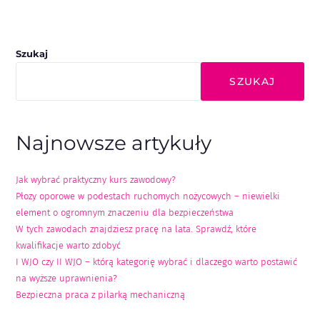
Szukaj
SZUKAJ
Najnowsze artykuły
Jak wybrać praktyczny kurs zawodowy?
Płozy oporowe w podestach ruchomych nożycowych – niewielki
element o ogromnym znaczeniu dla bezpieczeństwa
W tych zawodach znajdziesz pracę na lata. Sprawdź, które
kwalifikacje warto zdobyć
I WJO czy II WJO – którą kategorię wybrać i dlaczego warto postawić
na wyższe uprawnienia?
Bezpieczna praca z pilarką mechaniczną