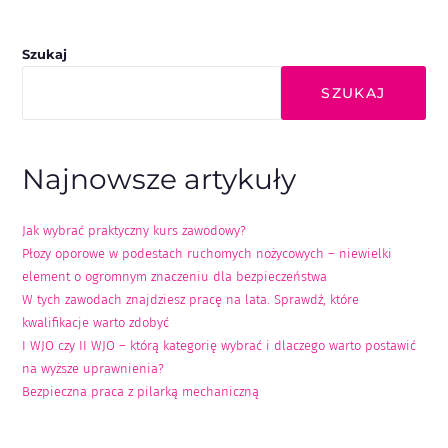
Szukaj
SZUKAJ
Najnowsze artykuły
Jak wybrać praktyczny kurs zawodowy?
Płozy oporowe w podestach ruchomych nożycowych – niewielki
element o ogromnym znaczeniu dla bezpieczeństwa
W tych zawodach znajdziesz pracę na lata. Sprawdź, które
kwalifikacje warto zdobyć
I WJO czy II WJO – którą kategorię wybrać i dlaczego warto postawić
na wyższe uprawnienia?
Bezpieczna praca z pilarką mechaniczną