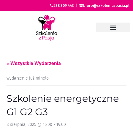
538 309 443
|
biuro@szkoleniazpasja.pl
« Wszystkie Wydarzenia
wydarzenie już minęło.
Szkolenie energetyczne
G1 G2 G3
8 sierpnia, 2025 @ 16:00
-
19:00