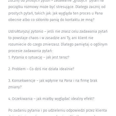
Zacznij od prostych pytań
– zadawanie „grubych” pytań na
początku rozmowy może być stresujące. Dlatego zacznij od
prostych pytań, takich jak: Jak wygląda ten proces u Pana
obecnie albo co skłoniło panią do kontaktu ze mną?
Ustrukturyzuj pytania
– jeśli nie znasz celu zadawania pytań
to powstaje chaos i w zasadzie ani Ty, ani klient nie
rozumiecie do czego zmierzasz. Dlatego pamiętaj o ogólnym
procesie zadawania pytań:
1. Pytania o sytuację – jak jest teraz?
2. Problem – Co dziś nie działa idealnie?
3. Konsekwencje – jak wpłynie na Pana i na firmę brak
zmiany?
4. Oczekiwania – jak miałby wyglądać idealny efekt?
Po zadaniu pytania i po udzieleniu odpowiedzi przez klienta