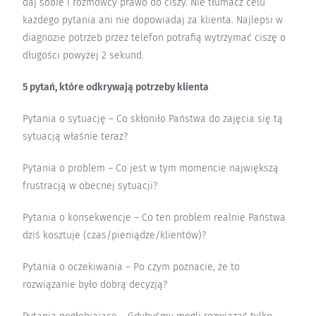
daj sobie i rozmówcy prawo do ciszy. Nie tłumacz celu
każdego pytania ani nie dopowiadaj za klienta. Najlepsi w
diagnozie potrzeb przez telefon potrafią wytrzymać ciszę o
długości powyżej 2 sekund.
5 pytań, które odkrywają potrzeby klienta
Pytania o sytuację – Co skłoniło Państwa do zajęcia się tą
sytuacją właśnie teraz?
Pytania o problem – Co jest w tym momencie największą
frustracją w obecnej sytuacji?
Pytania o konsekwencje – Co ten problem realnie Państwa
dziś kosztuje (czas/pieniądze/klientów)?
Pytania o oczekiwania – Po czym poznacie, że to
rozwiązanie było dobrą decyzją?