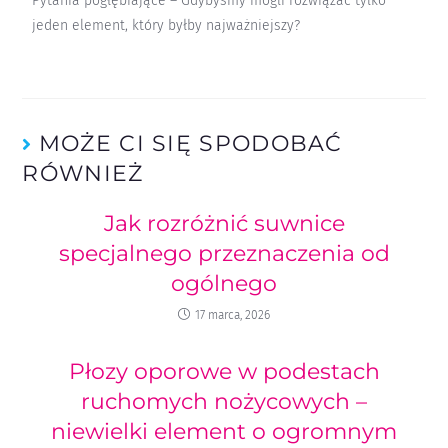
Pytania pogłębiające – Gdybyśmy mogli rozwiązać tylko
jeden element, który byłby najważniejszy?
MOŻE CI SIĘ SPODOBAĆ
RÓWNIEŻ
Jak rozróżnić suwnice
specjalnego przeznaczenia od
ogólnego
17 marca, 2026
Płozy oporowe w podestach
ruchomych nożycowych –
niewielki element o ogromnym