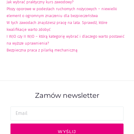
Jak wybrać praktyczny kurs zawodowy?
Płozy oporowe w podestach ruchomych nożycowych – niewielki
element o ogromnym znaczeniu dla bezpieczeństwa
W tych zawodach znajdziesz pracę na lata. Sprawdź, które
kwalifikacje warto zdobyć
I WJO czy II WJO – którą kategorię wybrać i dlaczego warto postawić
na wyższe uprawnienia?
Bezpieczna praca z pilarką mechaniczną
Zamów newsletter
WYŚLIJ