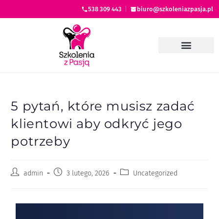
538 309 443
|
biuro@szkoleniazpasja.pl
5 pytań, które musisz zadać
klientowi aby odkryć jego
potrzeby
admin
3 lutego, 2026
Uncategorized