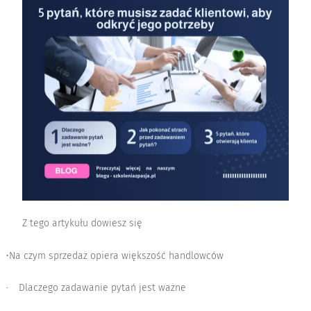
Z tego artykułu dowiesz się
·
Na czym sprzedaż opiera większość handlowców
Dlaczego zadawanie pytań jest ważne
·