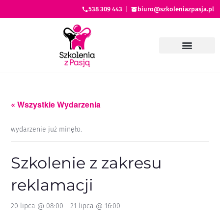
538 309 443
|
biuro@szkoleniazpasja.pl
« Wszystkie Wydarzenia
wydarzenie już minęło.
Szkolenie z zakresu
reklamacji
20 lipca @ 08:00
-
21 lipca @ 16:00