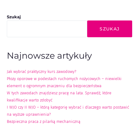
Szukaj
SZUKAJ
Najnowsze artykuły
Jak wybrać praktyczny kurs zawodowy?
Płozy oporowe w podestach ruchomych nożycowych – niewielki
element o ogromnym znaczeniu dla bezpieczeństwa
W tych zawodach znajdziesz pracę na lata. Sprawdź, które
kwalifikacje warto zdobyć
I WJO czy II WJO – którą kategorię wybrać i dlaczego warto postawić
na wyższe uprawnienia?
Bezpieczna praca z pilarką mechaniczną