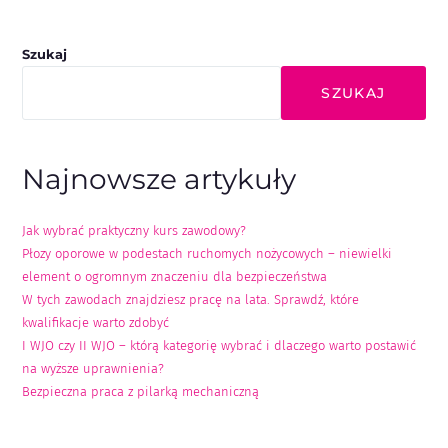
Szukaj
SZUKAJ
Najnowsze artykuły
Jak wybrać praktyczny kurs zawodowy?
Płozy oporowe w podestach ruchomych nożycowych – niewielki
element o ogromnym znaczeniu dla bezpieczeństwa
W tych zawodach znajdziesz pracę na lata. Sprawdź, które
kwalifikacje warto zdobyć
I WJO czy II WJO – którą kategorię wybrać i dlaczego warto postawić
na wyższe uprawnienia?
Bezpieczna praca z pilarką mechaniczną