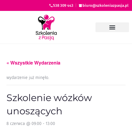
538 309 443
|
biuro@szkoleniazpasja.pl
« Wszystkie Wydarzenia
wydarzenie już minęło.
Szkolenie wózków
unoszących
8 czerwca @ 09:00
-
13:00