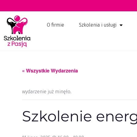
O firmie
Szkolenia i usługi
« Wszystkie Wydarzenia
wydarzenie już minęło.
Szkolenie ener