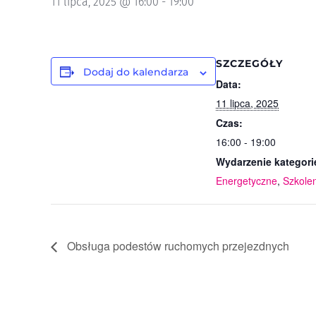
11 lipca, 2025 @ 16:00
-
19:00
SZCZEGÓŁY
Dodaj do kalendarza
Data:
11 lipca, 2025
Czas:
16:00 - 19:00
Wydarzenie kategori
Energetyczne
,
Szkole
Obsługa podestów ruchomych przejezdnych