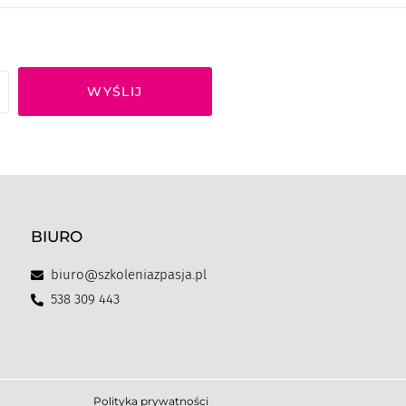
WYŚLIJ
BIURO
biuro@szkoleniazpasja.pl
538 309 443
Polityka prywatności