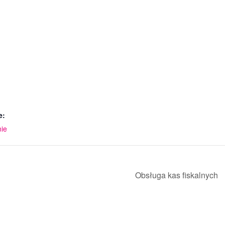
e:
nie
Obsługa kas fiskalnych