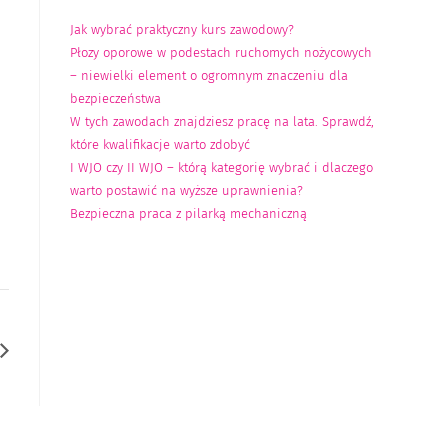
Jak wybrać praktyczny kurs zawodowy?
Płozy oporowe w podestach ruchomych nożycowych
– niewielki element o ogromnym znaczeniu dla
bezpieczeństwa
W tych zawodach znajdziesz pracę na lata. Sprawdź,
które kwalifikacje warto zdobyć
I WJO czy II WJO – którą kategorię wybrać i dlaczego
warto postawić na wyższe uprawnienia?
Bezpieczna praca z pilarką mechaniczną