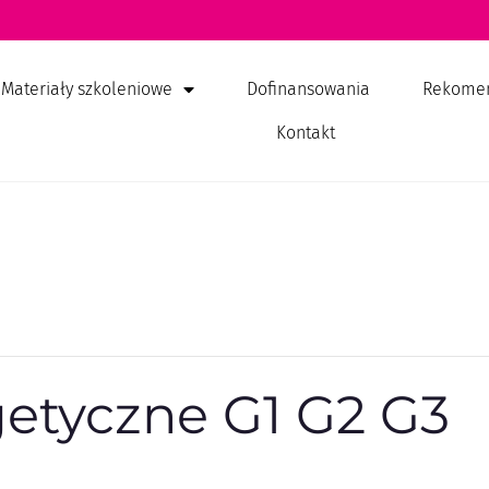
Materiały szkoleniowe
Dofinansowania
Rekome
Kontakt
getyczne G1 G2 G3