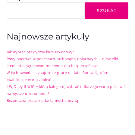
SZUKAJ
Najnowsze artykuły
Jak wybrać praktyczny kurs zawodowy?
Płozy oporowe w podestach ruchomych nożycowych – niewielki
element o ogromnym znaczeniu dla bezpieczeństwa
W tych zawodach znajdziesz pracę na lata. Sprawdź, które
kwalifikacje warto zdobyć
I WJO czy II WJO – którą kategorię wybrać i dlaczego warto postawić
na wyższe uprawnienia?
Bezpieczna praca z pilarką mechaniczną