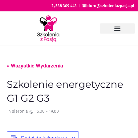
538 309 443
|
biuro@szkoleniazpasja.pl
« Wszystkie Wydarzenia
Szkolenie energetyczne
G1 G2 G3
14 sierpnia @ 16:00
-
19:00
Dodaj do kalendarza