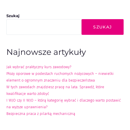
Szukaj
SZUKAJ
Najnowsze artykuły
Jak wybrać praktyczny kurs zawodowy?
Płozy oporowe w podestach ruchomych nożycowych – niewielki
element o ogromnym znaczeniu dla bezpieczeństwa
W tych zawodach znajdziesz pracę na lata. Sprawdź, które
kwalifikacje warto zdobyć
I WJO czy II WJO – którą kategorię wybrać i dlaczego warto postawić
na wyższe uprawnienia?
Bezpieczna praca z pilarką mechaniczną