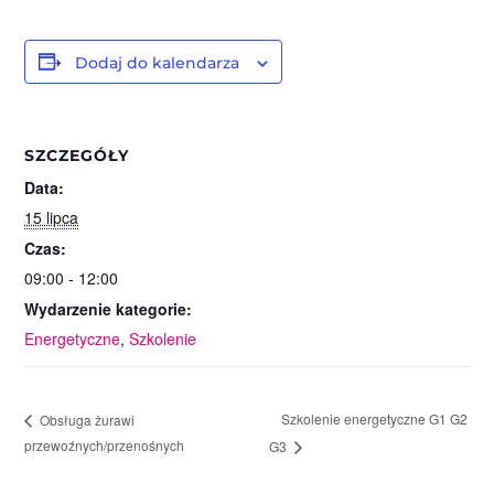
Dodaj do kalendarza
SZCZEGÓŁY
Data:
15 lipca
Czas:
09:00 - 12:00
Wydarzenie kategorie:
Energetyczne
,
Szkolenie
Szkolenie energetyczne G1 G2
Obsługa żurawi
przewoźnych/przenośnych
G3