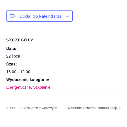
Dodaj do kalendarza
SZCZEGÓŁY
Data:
22 lipca
Czas:
16:00 - 19:00
Wydarzenie kategorie:
Energetyczne
,
Szkolenie
Obsługa dźwigów towarowych
Szkolenie z zakresu komunikacji