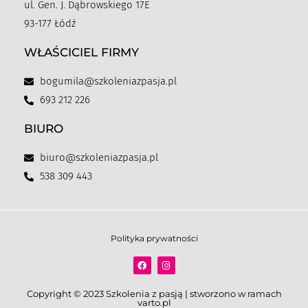
ul. Gen. J. Dąbrowskiego 17E
93-177 Łódź
WŁAŚCICIEL FIRMY
bogumila@szkoleniazpasja.pl
693 212 226
BIURO
biuro@szkoleniazpasja.pl
538 309 443
Polityka prywatności
Copyright © 2023 Szkolenia z pasją | stworzono w ramach
varto.pl