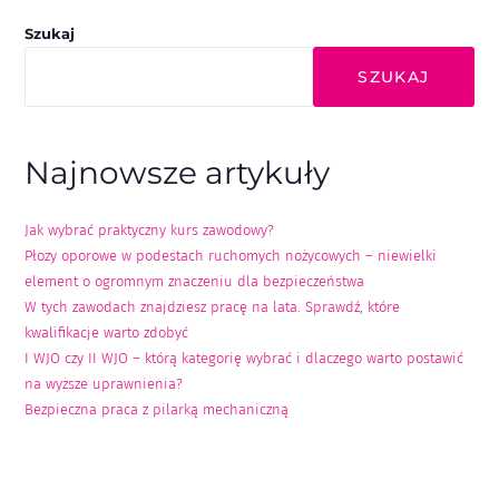
Szukaj
SZUKAJ
Najnowsze artykuły
Jak wybrać praktyczny kurs zawodowy?
Płozy oporowe w podestach ruchomych nożycowych – niewielki
element o ogromnym znaczeniu dla bezpieczeństwa
W tych zawodach znajdziesz pracę na lata. Sprawdź, które
kwalifikacje warto zdobyć
I WJO czy II WJO – którą kategorię wybrać i dlaczego warto postawić
na wyższe uprawnienia?
Bezpieczna praca z pilarką mechaniczną