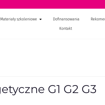
Materiały szkoleniowe
Dofinansowania
Rekome
Kontakt
getyczne G1 G2 G3