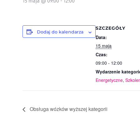
15 maja @ 09:00
-
12:00
SZCZEGÓŁY
Dodaj do kalendarza
Data:
15 maja
Czas:
09:00 - 12:00
Wydarzenie kategori
Energetyczne
,
Szkole
Obsługa wózków wyższej kategorii