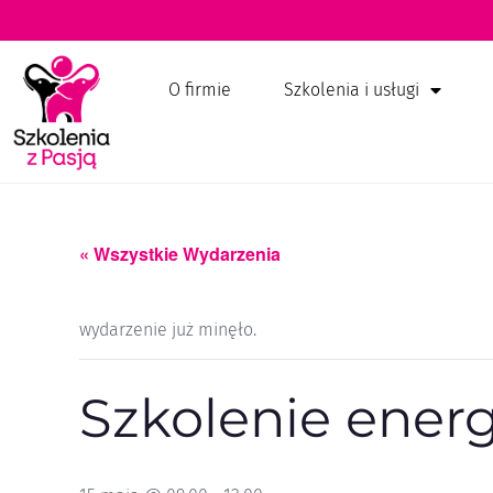
O firmie
Szkolenia i usługi
« Wszystkie Wydarzenia
wydarzenie już minęło.
Szkolenie ener