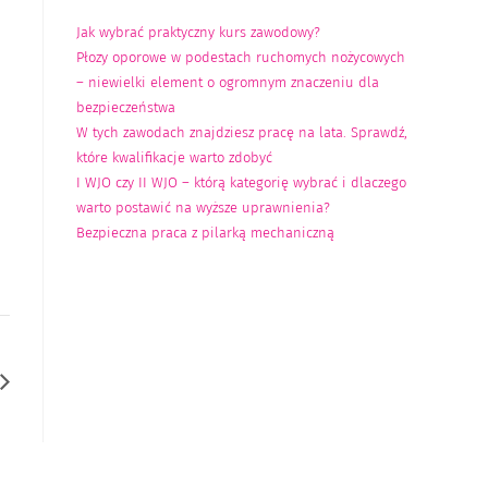
Jak wybrać praktyczny kurs zawodowy?
Płozy oporowe w podestach ruchomych nożycowych
– niewielki element o ogromnym znaczeniu dla
bezpieczeństwa
W tych zawodach znajdziesz pracę na lata. Sprawdź,
które kwalifikacje warto zdobyć
I WJO czy II WJO – którą kategorię wybrać i dlaczego
warto postawić na wyższe uprawnienia?
Bezpieczna praca z pilarką mechaniczną