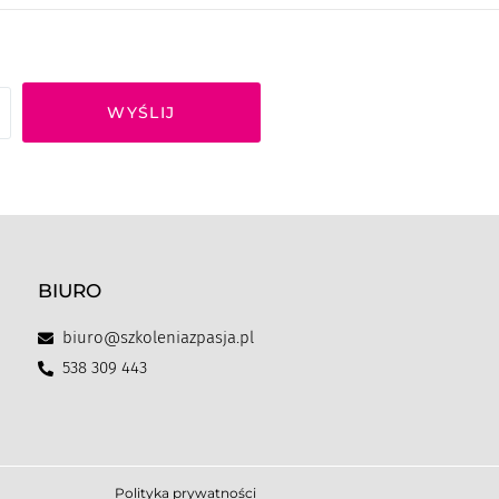
WYŚLIJ
BIURO
biuro@szkoleniazpasja.pl
538 309 443
Polityka prywatności