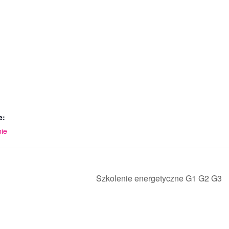
e:
nie
Szkolenie energetyczne G1 G2 G3