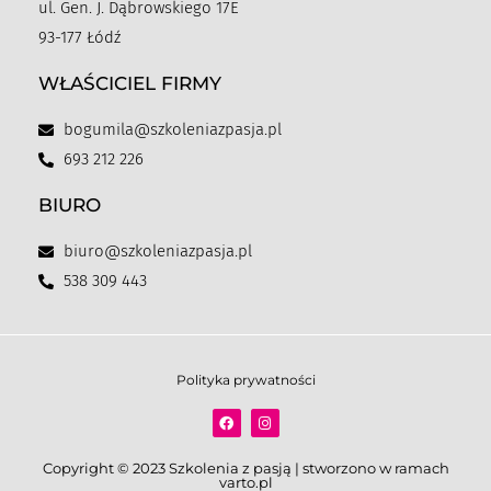
ul. Gen. J. Dąbrowskiego 17E
93-177 Łódź
WŁAŚCICIEL FIRMY
bogumila@szkoleniazpasja.pl
693 212 226
BIURO
biuro@szkoleniazpasja.pl
538 309 443
Polityka prywatności
Copyright © 2023 Szkolenia z pasją | stworzono w ramach
varto.pl