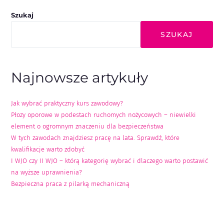
Szukaj
SZUKAJ
Najnowsze artykuły
Jak wybrać praktyczny kurs zawodowy?
Płozy oporowe w podestach ruchomych nożycowych – niewielki
element o ogromnym znaczeniu dla bezpieczeństwa
W tych zawodach znajdziesz pracę na lata. Sprawdź, które
kwalifikacje warto zdobyć
I WJO czy II WJO – którą kategorię wybrać i dlaczego warto postawić
na wyższe uprawnienia?
Bezpieczna praca z pilarką mechaniczną