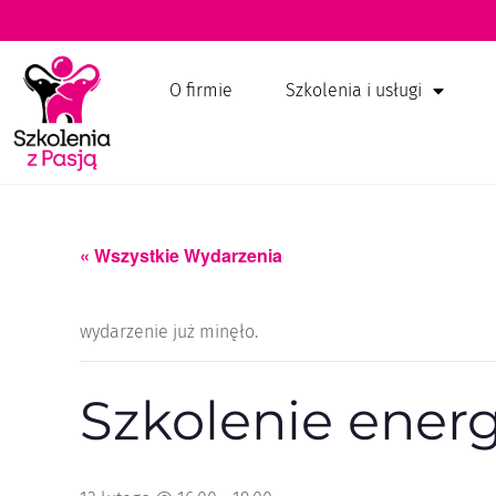
O firmie
Szkolenia i usługi
« Wszystkie Wydarzenia
wydarzenie już minęło.
Szkolenie ener