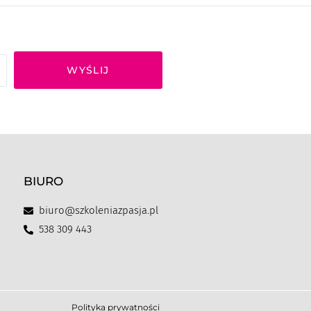
WYŚLIJ
BIURO
biuro@szkoleniazpasja.pl
538 309 443
Polityka prywatności