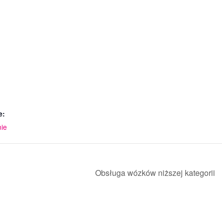
e:
nie
Obsługa wózków niższej kategorii