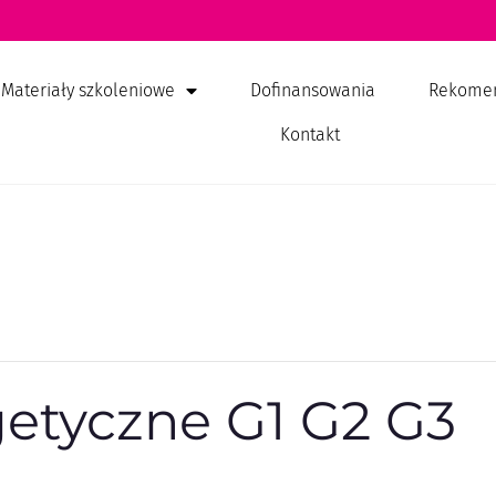
Materiały szkoleniowe
Dofinansowania
Rekome
Kontakt
getyczne G1 G2 G3