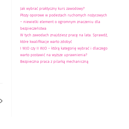
Jak wybrać praktyczny kurs zawodowy?
Płozy oporowe w podestach ruchomych nożycowych
– niewielki element o ogromnym znaczeniu dla
bezpieczeństwa
W tych zawodach znajdziesz pracę na lata. Sprawdź,
które kwalifikacje warto zdobyć
I WJO czy II WJO – którą kategorię wybrać i dlaczego
warto postawić na wyższe uprawnienia?
Bezpieczna praca z pilarką mechaniczną