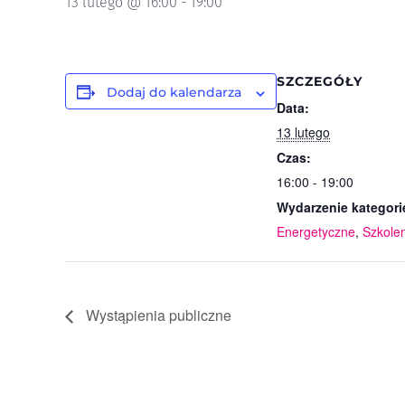
13 lutego @ 16:00
-
19:00
SZCZEGÓŁY
Dodaj do kalendarza
Data:
13 lutego
Czas:
16:00 - 19:00
Wydarzenie kategori
Energetyczne
,
Szkole
Wystąpienia publiczne