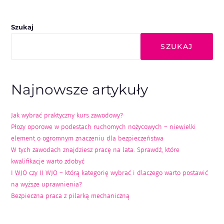
Szukaj
SZUKAJ
Najnowsze artykuły
Jak wybrać praktyczny kurs zawodowy?
Płozy oporowe w podestach ruchomych nożycowych – niewielki
element o ogromnym znaczeniu dla bezpieczeństwa
W tych zawodach znajdziesz pracę na lata. Sprawdź, które
kwalifikacje warto zdobyć
I WJO czy II WJO – którą kategorię wybrać i dlaczego warto postawić
na wyższe uprawnienia?
Bezpieczna praca z pilarką mechaniczną