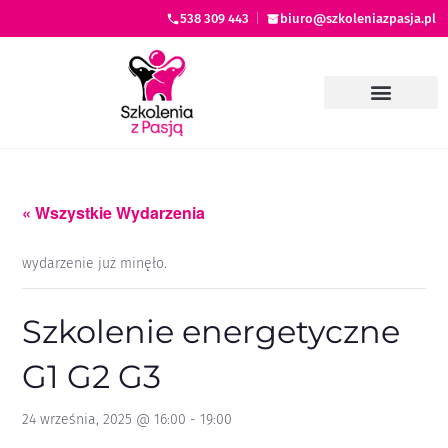
538 309 443
|
biuro@szkoleniazpasja.pl
« Wszystkie Wydarzenia
wydarzenie już minęło.
Szkolenie energetyczne
G1 G2 G3
24 września, 2025 @ 16:00
-
19:00