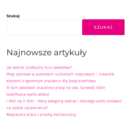
Szukaj
SZUKAJ
Najnowsze artykuły
Jak wybrać praktyczny kurs zawodowy?
Płozy oporowe w podestach ruchomych nożycowych – niewielki
element o ogromnym znaczeniu dla bezpieczeństwa
W tych zawodach znajdziesz pracę na lata. Sprawdź, które
kwalifikacje warto zdobyć
I WJO czy II WJO – którą kategorię wybrać i dlaczego warto postawić
na wyższe uprawnienia?
Bezpieczna praca z pilarką mechaniczną