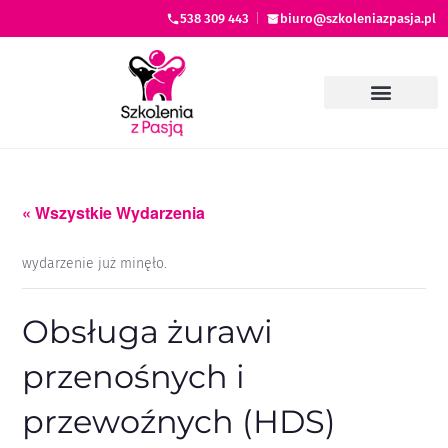
538 309 443
|
biuro@szkoleniazpasja.pl
« Wszystkie Wydarzenia
wydarzenie już minęło.
Obsługa żurawi
przenośnych i
przewoźnych (HDS)