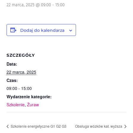
22 marca, 2025 @ 09:00
-
15:00
Dodaj do kalendarza
SZCZEGÓŁY
Data:
22 marca, 2025
Czas:
09:00 - 15:00
Wydarzenie kategorie:
Szkolenie
,
Żuraw
Szkolenie energetyczne G1 G2 G3
Obsługa wózków kat. wyższa