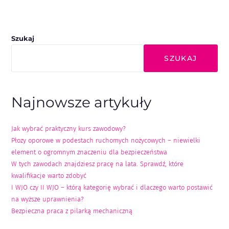
Szukaj
SZUKAJ
Najnowsze artykuły
Jak wybrać praktyczny kurs zawodowy?
Płozy oporowe w podestach ruchomych nożycowych – niewielki
element o ogromnym znaczeniu dla bezpieczeństwa
W tych zawodach znajdziesz pracę na lata. Sprawdź, które
kwalifikacje warto zdobyć
I WJO czy II WJO – którą kategorię wybrać i dlaczego warto postawić
na wyższe uprawnienia?
Bezpieczna praca z pilarką mechaniczną