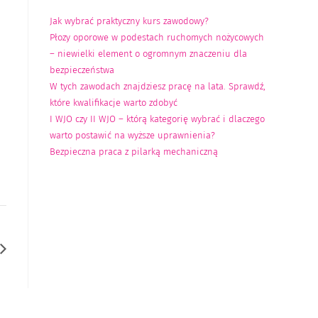
Jak wybrać praktyczny kurs zawodowy?
Płozy oporowe w podestach ruchomych nożycowych
– niewielki element o ogromnym znaczeniu dla
bezpieczeństwa
W tych zawodach znajdziesz pracę na lata. Sprawdź,
które kwalifikacje warto zdobyć
I WJO czy II WJO – którą kategorię wybrać i dlaczego
warto postawić na wyższe uprawnienia?
Bezpieczna praca z pilarką mechaniczną