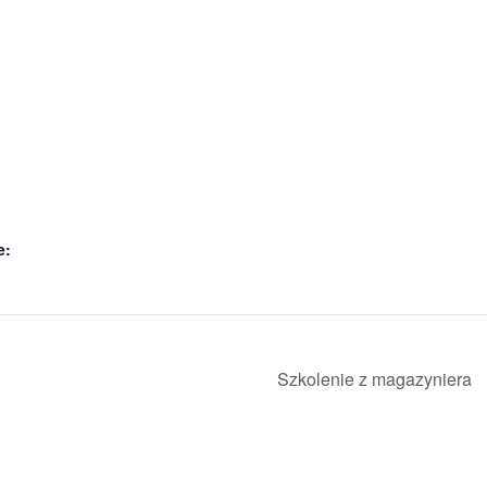
e:
Szkolenie z magazyniera