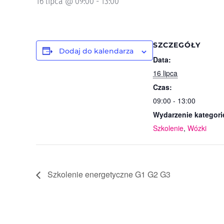
16 lipca @ 09:00
-
13:00
SZCZEGÓŁY
Dodaj do kalendarza
Data:
16 lipca
Czas:
09:00 - 13:00
Wydarzenie kategori
Szkolenie
,
Wózki
Szkolenie energetyczne G1 G2 G3