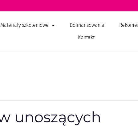
Materiały szkoleniowe
Dofinansowania
Rekome
Kontakt
w unoszących