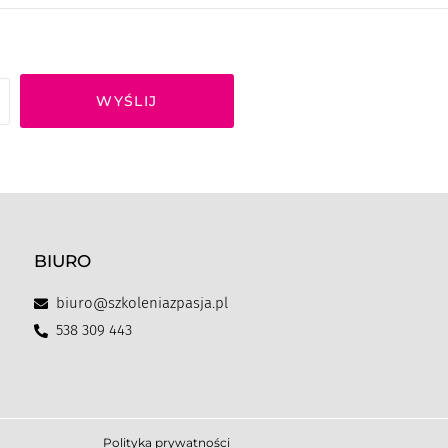
WYŚLIJ
BIURO
biuro@szkoleniazpasja.pl
538 309 443
Polityka prywatności