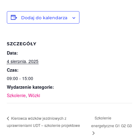
Dodaj do kalendarza
SZCZEGÓŁY
Data:
4 sierpnia, 2025
Czas:
09:00 - 15:00
Wydarzenie kategorie:
Szkolenie
,
Wózki
Szkolenie
Kierowca wózków jezdniowych z
uprawnieniami UDT – szkolenie projektowe
energetyczne G1 G2 G3