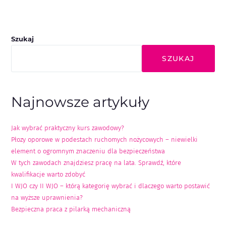
Szukaj
SZUKAJ
Najnowsze artykuły
Jak wybrać praktyczny kurs zawodowy?
Płozy oporowe w podestach ruchomych nożycowych – niewielki
element o ogromnym znaczeniu dla bezpieczeństwa
W tych zawodach znajdziesz pracę na lata. Sprawdź, które
kwalifikacje warto zdobyć
I WJO czy II WJO – którą kategorię wybrać i dlaczego warto postawić
na wyższe uprawnienia?
Bezpieczna praca z pilarką mechaniczną