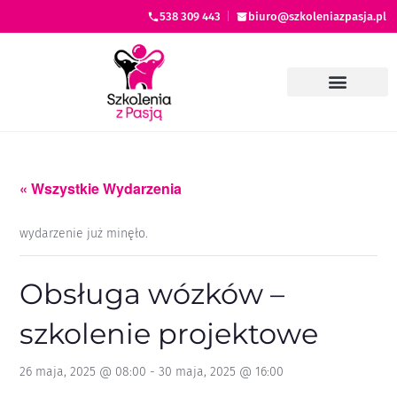
538 309 443
|
biuro@szkoleniazpasja.pl
« Wszystkie Wydarzenia
wydarzenie już minęło.
Obsługa wózków –
szkolenie projektowe
26 maja, 2025 @ 08:00
-
30 maja, 2025 @ 16:00