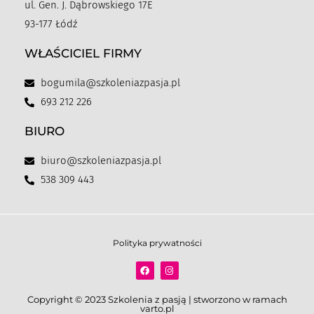
ul. Gen. J. Dąbrowskiego 17E
93-177 Łódź
WŁAŚCICIEL FIRMY
bogumila@szkoleniazpasja.pl
693 212 226
BIURO
biuro@szkoleniazpasja.pl
538 309 443
Polityka prywatności
Copyright © 2023 Szkolenia z pasją | stworzono w ramach
varto.pl