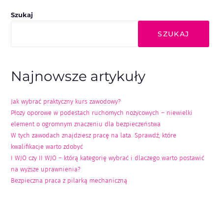
Szukaj
SZUKAJ
Najnowsze artykuły
Jak wybrać praktyczny kurs zawodowy?
Płozy oporowe w podestach ruchomych nożycowych – niewielki
element o ogromnym znaczeniu dla bezpieczeństwa
W tych zawodach znajdziesz pracę na lata. Sprawdź, które
kwalifikacje warto zdobyć
I WJO czy II WJO – którą kategorię wybrać i dlaczego warto postawić
na wyższe uprawnienia?
Bezpieczna praca z pilarką mechaniczną