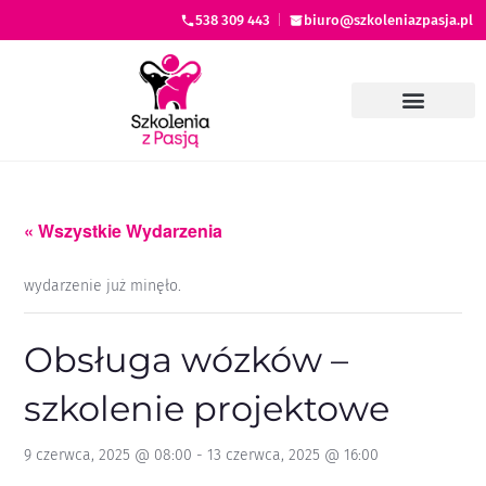
538 309 443
|
biuro@szkoleniazpasja.pl
« Wszystkie Wydarzenia
wydarzenie już minęło.
Obsługa wózków –
szkolenie projektowe
9 czerwca, 2025 @ 08:00
-
13 czerwca, 2025 @ 16:00