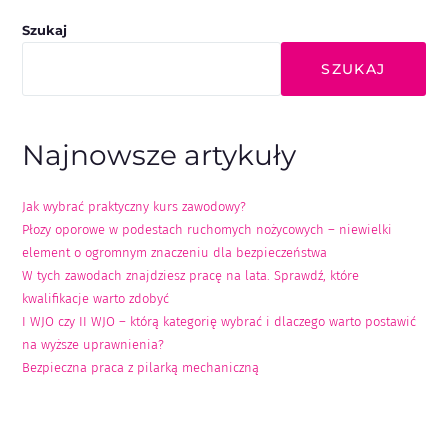
Szukaj
SZUKAJ
Najnowsze artykuły
Jak wybrać praktyczny kurs zawodowy?
Płozy oporowe w podestach ruchomych nożycowych – niewielki
element o ogromnym znaczeniu dla bezpieczeństwa
W tych zawodach znajdziesz pracę na lata. Sprawdź, które
kwalifikacje warto zdobyć
I WJO czy II WJO – którą kategorię wybrać i dlaczego warto postawić
na wyższe uprawnienia?
Bezpieczna praca z pilarką mechaniczną