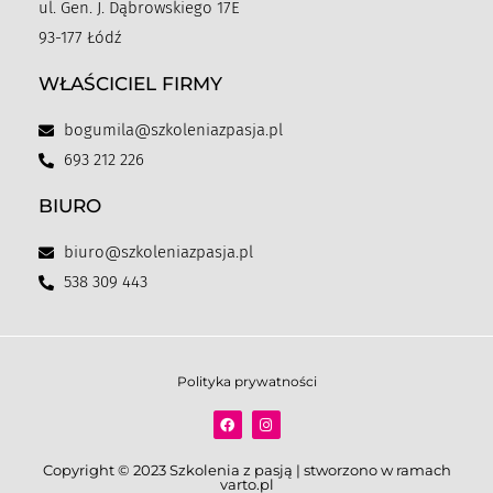
ul. Gen. J. Dąbrowskiego 17E
93-177 Łódź
WŁAŚCICIEL FIRMY
bogumila@szkoleniazpasja.pl
693 212 226
BIURO
biuro@szkoleniazpasja.pl
538 309 443
Polityka prywatności
Copyright © 2023 Szkolenia z pasją | stworzono w ramach
varto.pl