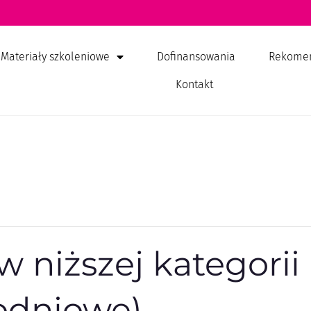
Materiały szkoleniowe
Dofinansowania
Rekome
Kontakt
 niższej kategorii
nodniowe)