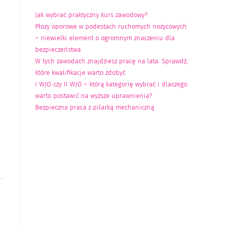
Jak wybrać praktyczny kurs zawodowy?
Płozy oporowe w podestach ruchomych nożycowych
– niewielki element o ogromnym znaczeniu dla
bezpieczeństwa
W tych zawodach znajdziesz pracę na lata. Sprawdź,
które kwalifikacje warto zdobyć
I WJO czy II WJO – którą kategorię wybrać i dlaczego
warto postawić na wyższe uprawnienia?
Bezpieczna praca z pilarką mechaniczną