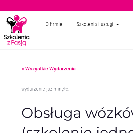
O firmie
Szkolenia i usługi
« Wszystkie Wydarzenia
wydarzenie już minęło.
Obsługa wózków
(szkolenie jed