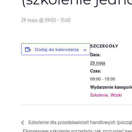
29 maja @ 09:00
-
15:00
SZCZEGÓŁY
Dodaj do kalendarza
Data:
29 maja
Czas:
09:00 - 15:00
Wydarzenie kategori
Szkolenie
,
Wózki
Szkolenie dla przedstawicieli handlowych (począ
„Ekspresowe szkolenie sprzedaży: jak zrozumieć swo