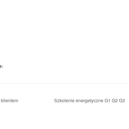
e:
 klientem
Szkolenie energetyczne G1 G2 G3