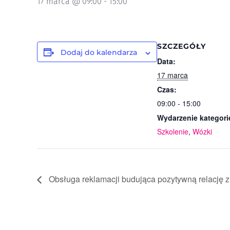
17 marca @ 09:00
-
15:00
SZCZEGÓŁY
Dodaj do kalendarza
Data:
17 marca
Czas:
09:00 - 15:00
Wydarzenie kategori
Szkolenie
,
Wózki
Obsługa reklamacji budująca pozytywną relację z