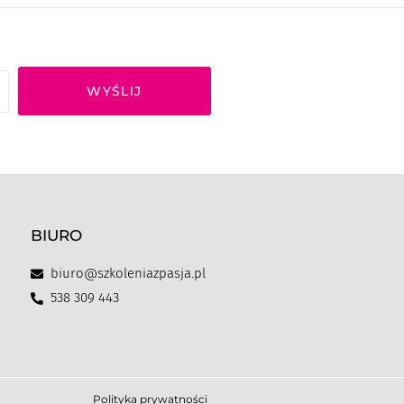
WYŚLIJ
BIURO
biuro@szkoleniazpasja.pl
538 309 443
Polityka prywatności