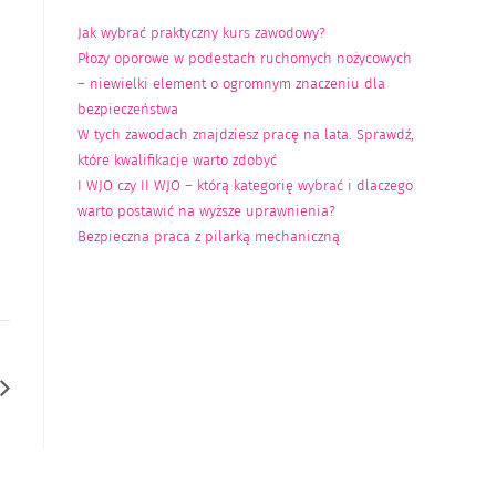
Jak wybrać praktyczny kurs zawodowy?
Płozy oporowe w podestach ruchomych nożycowych
– niewielki element o ogromnym znaczeniu dla
bezpieczeństwa
W tych zawodach znajdziesz pracę na lata. Sprawdź,
które kwalifikacje warto zdobyć
I WJO czy II WJO – którą kategorię wybrać i dlaczego
warto postawić na wyższe uprawnienia?
Bezpieczna praca z pilarką mechaniczną