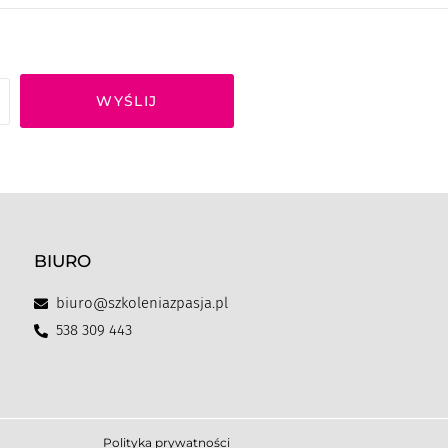
WYŚLIJ
BIURO
biuro@szkoleniazpasja.pl
538 309 443
Polityka prywatności