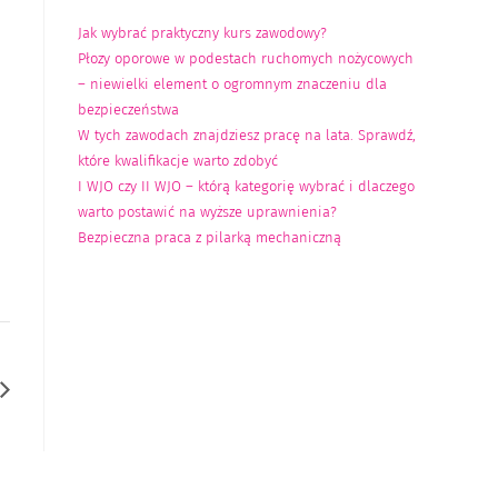
Jak wybrać praktyczny kurs zawodowy?
Płozy oporowe w podestach ruchomych nożycowych
– niewielki element o ogromnym znaczeniu dla
bezpieczeństwa
W tych zawodach znajdziesz pracę na lata. Sprawdź,
które kwalifikacje warto zdobyć
I WJO czy II WJO – którą kategorię wybrać i dlaczego
warto postawić na wyższe uprawnienia?
Bezpieczna praca z pilarką mechaniczną