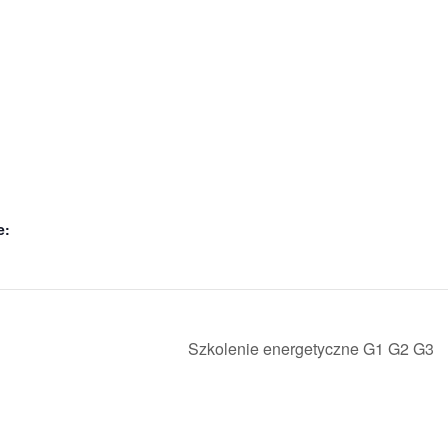
e:
Szkolenie energetyczne G1 G2 G3