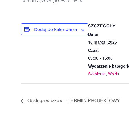
10 marca, 2025 @ 09:00
-
15:00
SZCZEGÓŁY
Dodaj do kalendarza
Data:
10 marca, 2025
Czas:
09:00 - 15:00
Wydarzenie kategori
Szkolenie
,
Wózki
Obsługa wózków – TERMIIN PROJEKTOWY