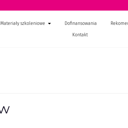
Materiały szkoleniowe
Dofinansowania
Rekome
Kontakt
ów